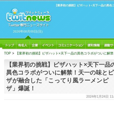
【業界初の挑戦】ピザハット×天下一品の異色
2026年08月09日(日)
TOP
>
【業界初の挑戦】ピザハット×天下一品の異色コラボがついに解禁
【業界初の挑戦】ピザハット×天下一品
異色コラボがついに解禁！天一の味とピ
ザが融合した「こってり風ラーメンピ
ザ」爆誕！
2024年1月24日 11: