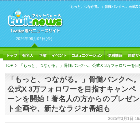
「もっと、つながる。」骨髄バンクへ。公式X
2026年08月07日(金)
TOP
>
「もっと、つながる。」骨髄バンクへ。公式X 3万フォロワーを
「もっと、つながる。」骨髄バンクへ
公式X 3万フォロワーを目指すキャンペ
ーンを開始！著名人の方からのプレゼン
ト企画や、新たなラジオ番組も
2025年3月1日 16: