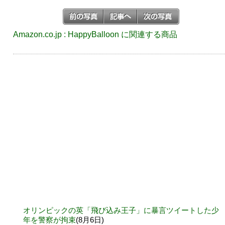
Amazon.co.jp : HappyBalloon に関連する商品
オリンピックの英「飛び込み王子」に暴言ツイートした少
年を警察が拘束
(8月6日)