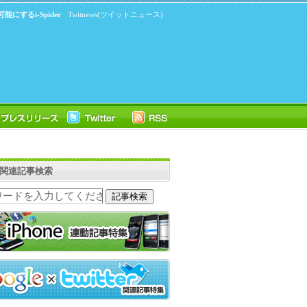
するi-Spider
Twitnews(ツイットニュース)
ter関連記事検索