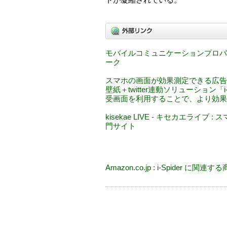
トが凝縮されている。
モバイルコミュニケーションプロバ
ーク
スマホの画面が効果測定できる広告
壁紙＋twitter連動ソリューション「i
受画面を利用することで、より効果
kisekae LIVE - キセカエライ
門サイト
Amazon.co.jp : i-Spider に関連す