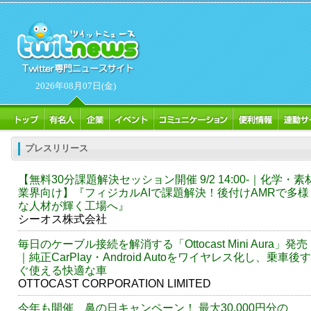
2026年08月07日(金)
プレスリリース
【無料30分課題解決セッション開催 9/2 14:00-｜化学・素
業界向け】『フィジカルAIで課題解決！後付けAMRで多様
な人材が輝く工場へ』
シーオス株式会社
毎日のケーブル接続を解消する「Ottocast Mini Aura」発売
｜純正CarPlay・Android Autoをワイヤレス化し、乗車後す
ぐ使える快適な車
OTTOCAST CORPORATION LIMITED
今年も開催、鼻の日キャンペーン！ 最大30,000円分の