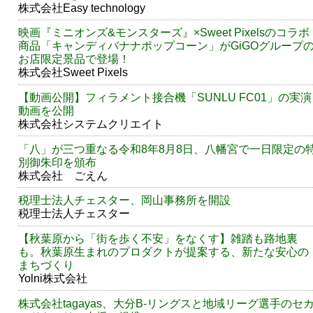
株式会社Easy technology
映画『ミニオンズ&モンスターズ』×Sweet Pixelsのコラボ
商品「キャンディバナナポップコーン」がGiGOグループ
お店限定景品で登場！
株式会社Sweet Pixels
【動画公開】フィラメント接合機「SUNLU FC01」の実演
動画を公開
株式会社システムクリエイト
「八」が三つ重なる令和8年8月8日、八幡宮で一日限定の
別御朱印を頒布
株式会社 ごえん
税理士法人チェスター、岡山事務所を開設
税理士法人チェスター
【秋葉原から「街を歩く不安」をなくす】雑踏も路地裏
も。秋葉原生まれのプロダクトが提案する、新たな安心の
まちづくり
Yolni株式会社
株式会社tagayas、大分B-リングスと地域リーグ選手のセ