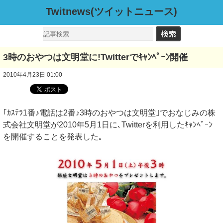
Twitnews(ツイットニュース)
3時のおやつは文明堂に!Twitterでｷｬﾝﾍﾟｰﾝ開催
2010年4月23日 01:00
｢ｶｽﾃﾗ1番♪電話は2番♪3時のおやつは文明堂｣でおなじみの株
式会社文明堂が2010年5月1日に､Twitterを利用したｷｬﾝﾍﾟｰﾝ
を開催することを発表した｡