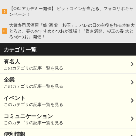
【OKJアカデミー開催】 ビットコインが当たる、フォロリポキャ
9
ンペーン！
大衆寿司居酒屋「鮨 酒 肴 杉玉」。ハレの日の主役を飾る本鮪大
とろと、春のおすすめかつおが登場！『旨さ満開、杉玉の春 大と
10
ろ×かつお』開催！
カテゴリ一覧
有名人
このカテゴリの記事一覧を見る
企業
このカテゴリの記事一覧を見る
イベント
このカテゴリの記事一覧を見る
コミュニケーション
このカテゴリの記事一覧を見る
便利情報