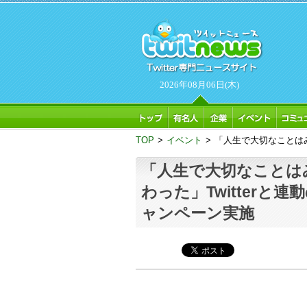
2026年08月06日(木)
TOP
>
イベント
>
「人生で大切なことはみん
「人生で大切なことは
わった」Twitterと連
ャンペーン実施