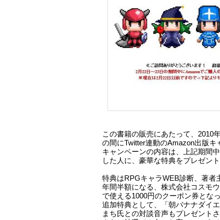
この書籍の販売にあたって、2010年2
の間にTwitter連動のAmazon
キャンペーンの内容は、上記期間中に
した人に、豪華な特典をプレゼント
特典はRPGキャラWEB診断、著
年間半額になる、株式会社コスモウ
で使える1000円のクーポン券とな
追加特典として、「朝バナナダイエ
まち氏との対談音声もプレゼントさ