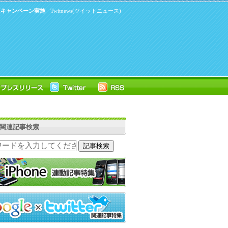
出版キャンペーン実施
Twitnews(ツイットニュース)
ter関連記事検索