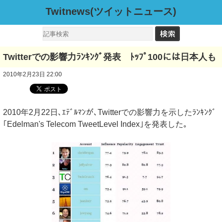
Twitnews(ツイットニュース)
Twitterでの影響力ﾗﾝｷﾝｸﾞ発表 ﾄｯﾌﾟ100には日本人も
2010年2月23日 22:00
2010年2月22日､ｴﾃﾞﾙﾏﾝが､Twitterでの影響力を示したﾗﾝｷﾝｸﾞ
｢Edelman's Telecom TweetLevel Index｣を発表した｡