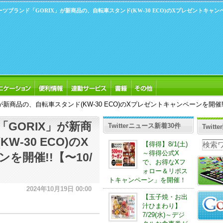
ツブランド「GORIX」が新商品の、自転車スタンド(KW-30 ECO)のXプレゼントキャン
商品の、自転車スタンド(KW-30 ECO)のXプレゼントキャンペーンを開催!!【〜1
GORIX」が新商
Twitterニュース新着30件
Twit
-30 ECO)のX
【得得】8/1(土)
～得得公式X
を開催!!【〜10/
で、お得なXフ
ォロー＆リポス
トキャンペーン」を開催！
2024年10月19日 00:00
【玉子焼・お出
汁ひまわり】
7/29(水)～デジ