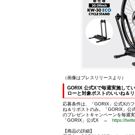
（画像はプレスリリースより）
GORIX 公式Xで毎週実施し
ローと対象ポストのいいね＆リ
応募条件は、「GORIX」公式Xの
ね＆リポストのみ。「GORIX」公
のプレゼントキャンペーンを毎週実施
「GORIX」公式X →
https://twit
【商品の詳細】