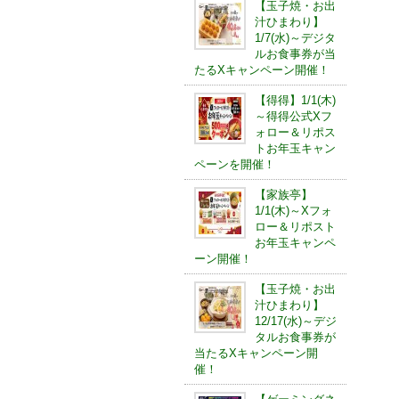
【玉子焼・お出
汁ひまわり】
1/7(水)～デジタ
ルお食事券が当
たるXキャンペーン開催！
【得得】1/1(木)
～得得公式Xフ
ォロー＆リポス
トお年玉キャン
ペーンを開催！
【家族亭】
1/1(木)～Xフォ
ロー＆リポスト
お年玉キャンペ
ーン開催！
【玉子焼・お出
汁ひまわり】
12/17(水)～デジ
タルお食事券が
当たるXキャンペーン開
催！