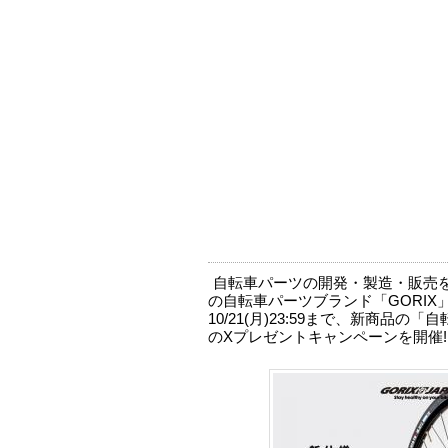
自転車パーツの開発・製造・販売を
の自転車パーツブランド「GORIX」の
10/21(月)23:59まで、新商品の「自
のXプレゼントキャンペーンを開催!