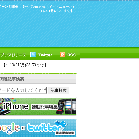
ペーンを開催!!【〜
Twitnews(ツイットニュース)
10/21(月)23:59まで】
0/21(月)23:59まで】
ter関連記事検索