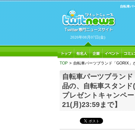
自転車パー
2026年08月07日(金)
TOP
>
自転車パーツブランド「GORIX」が新
自転車パーツブランド「
品の、自転車スタンド(KW
プレゼントキャンペーン
21(月)23:59まで】