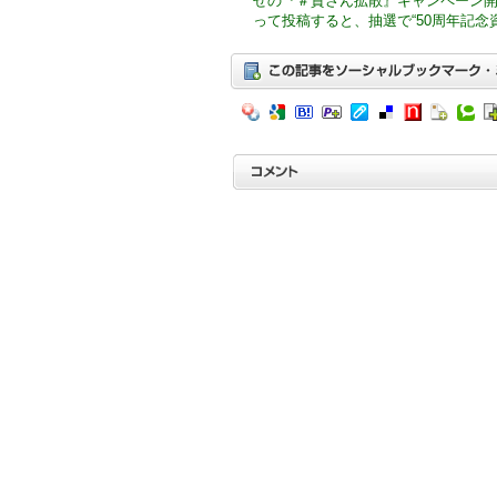
せの『＃資さん拡散』キャンペーン
って投稿すると、抽選で“50周年記念資