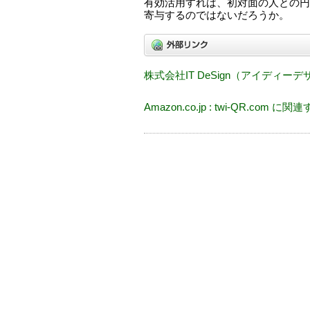
有効活用すれば、初対面の人との円
寄与するのではないだろうか。
株式会社IT DeSign（アイディー
Amazon.co.jp : twi-QR.com に