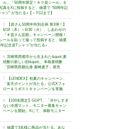
ル」「50周年限定！キラ資シール」を
写真をXに投稿すると、抽選で “50周年記
ャツ” が当たる♪【～7/12まで】
5.
【資さん50周年特別企画 第3弾！】
6/18（木）～6/30（火）、しあわせの
『＃資さん拡散』キャンペーン開催！
シールを貼って撮って投稿すると、抽選
0周年記念資Tシャツ”が当たる♪
6.
宮崎県西都市から生まれた&quot;麦
焼酎の新しい顔&quot;、本格麦焼酎
「宮崎県西都出身 麦崎麦子」発売
7.
【LENDEX】初夏のキャンペーン、
「楽天ポイントが当たる」公式Xフォ
ロー＆リポストキャンペーンを実施
8.
【100名限定】GGPT、「冷やしすぎ
ない冷感マット」モニター募集キャン
ペーンを開始。Xにて、体験モニター
9.
抽選で3名様に商品が当たる。あな