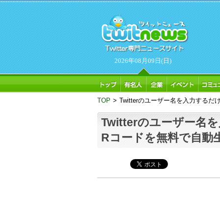
2026年08月09日(日)
TOP
>
Twitterのユーザー名を入力する
Twitterのユーザー
Rコードを無料で自動