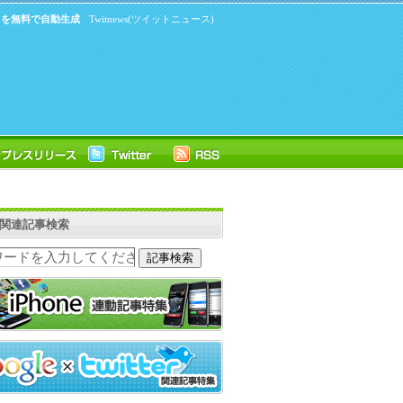
ードを無料で自動生成
Twitnews(ツイットニュース)
ter関連記事検索