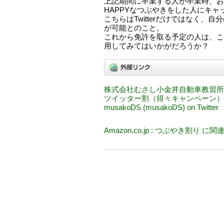
上記期間に卒業する人が卒業時、および
HAPPYなつぶやきをした人にキ
こちらはTwitterだけではなく、自
が可能とのこと。
これから免許を取る予定の人は、こ
用してみてはいかがだろうか？
株式会社むさし小金井自動車教習所
ツイッター割（得々キャンペーン）
musakoDS (musakoDS) on Twitter
Amazon.co.jp : つぶやき割り に