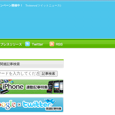
キャンペーン開催中！
Twitnews(ツイットニュース)
ter関連記事検索