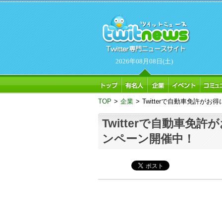
2026年08月08日(土)
TOP
>
企業
>
Twitterで自動車免許が
Twitterで自動車免
ンペーン開催中！