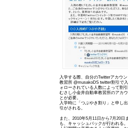
入学する際、自分のTwitterアカ
教習所 @musakoDS twitter
ォローされている人数によって割引
むさし小金井自動車教習所のアカウ
とが必要。
入学時に「つぶやき割り」と申し出
引がされる。
また、2010年5月11日から7月2
も、キャッシュバックが行われる。