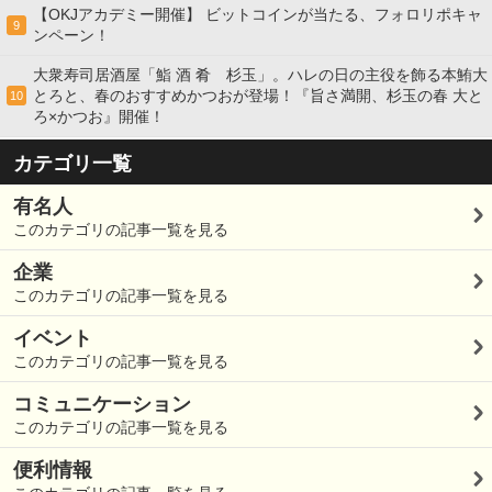
【OKJアカデミー開催】 ビットコインが当たる、フォロリポキャ
9
ンペーン！
大衆寿司居酒屋「鮨 酒 肴 杉玉」。ハレの日の主役を飾る本鮪大
とろと、春のおすすめかつおが登場！『旨さ満開、杉玉の春 大と
10
ろ×かつお』開催！
カテゴリ一覧
有名人
このカテゴリの記事一覧を見る
企業
このカテゴリの記事一覧を見る
イベント
このカテゴリの記事一覧を見る
コミュニケーション
このカテゴリの記事一覧を見る
便利情報