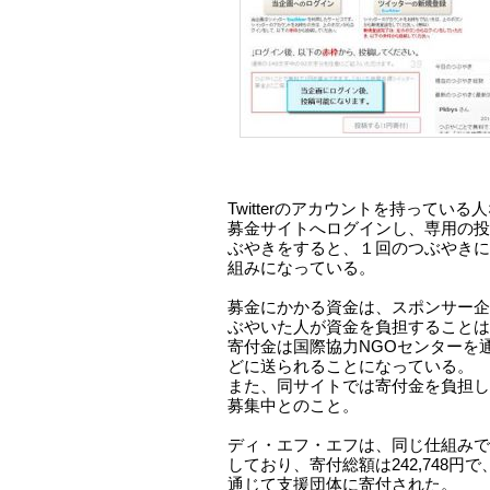
Twitterのアカウントを持ってい
募金サイトへログインし、専用の投稿フ
ぶやきをすると、１回のつぶやきに
組みになっている。
募金にかかる資金は、スポンサー企
ぶやいた人が資金を負担することは
寄付金は国際協力NGOセンターを通
どに送られることになっている。
また、同サイトでは寄付金を負担し
募集中とのこと。
ディ・エフ・エフは、同じ仕組みで
しており、寄付総額は242,748円
通じて支援団体に寄付された。