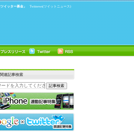
支援ツイッター募金」
Twitnews(ツイットニュース)
ter関連記事検索