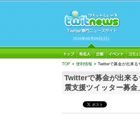
2026年08月09日(日)
TOP
>
便利情報
>
Twitterで募金が
Twitterで募金が出
震支援ツイッター募金