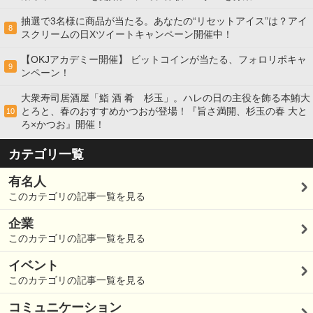
抽選で3名様に商品が当たる。あなたの“リセットアイス”は？アイ
8
スクリームの日Xツイートキャンペーン開催中！
【OKJアカデミー開催】 ビットコインが当たる、フォロリポキャ
9
ンペーン！
大衆寿司居酒屋「鮨 酒 肴 杉玉」。ハレの日の主役を飾る本鮪大
とろと、春のおすすめかつおが登場！『旨さ満開、杉玉の春 大と
10
ろ×かつお』開催！
カテゴリ一覧
有名人
このカテゴリの記事一覧を見る
企業
このカテゴリの記事一覧を見る
イベント
このカテゴリの記事一覧を見る
コミュニケーション