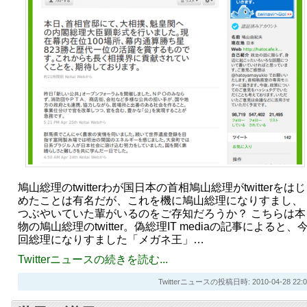
鳩山総理のtwitterわが国日本の首相鳩山総理がtwitterをはじ
めたことは有名だが、これを機に鳩山総理になりすまし、
つぶやいていた輩がいるのをご存知だろうか？ こちらは本
物の鳩山総理のtwitter。偽総理IT mediaの記事によると、
回総理になりすました「メガネ王」…
Twitterニュースの続きを読む...
Twitterニュースの投稿日時: 2010-04-28 22:0