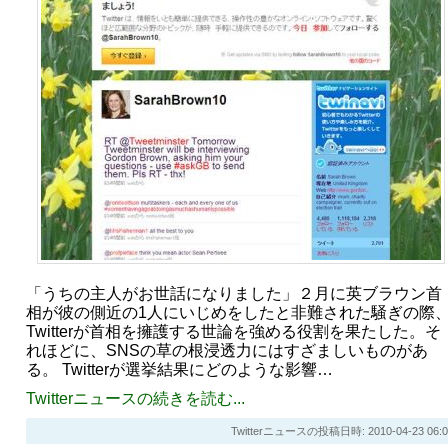
「うちの主人がお世話になりました」２月に英ブラウン首
相が彼の側近の1人にいじめをしたと非難された騒ぎの際
Twitterが首相を擁護する世論を強める役割を果たした。そ
れほどに、SNSの草の根浸透力にはすざましいものがあ
る。 Twitterが選挙結果にどのような影響…
Twitterニュースの続きを読む...
Twitterニュースの投稿日時: 2010-04-23 06:0