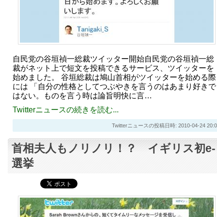
自民党の谷垣禎一総裁ツイッター開始自民党の谷垣禎一総
裁がネット上で短文を投稿できるサービス、ツイッターを
始めました。 谷垣総裁は鳩山首相がツイッターを始める際
には 「自分の性格としてつぶやきを言うのはあまり好きで
はない。ものを言う時は論旨明快に言…
Twitterニュースの続きを読む...
Twitterニュースの投稿日時: 2010-04-24 20:0
首相夫人もノリノリ！？ イギリス初e-
選挙