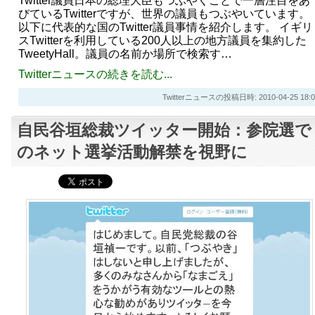
Twitter議員日本の総理大臣もつぶやくことで一層注目をあ
びているTwitterですが、世界の議員もつぶやいています。
以下に代表的な国のTwitter議員事情を紹介します。 イギリ
スTwitterを利用している200人以上の地方議員を集約した
TweetyHall。議員の名前か場所で検索す…
Twitterニュースの続きを読む...
Twitterニュースの投稿日時: 2010-04-25 18:0
自民谷垣総裁ツイッター開始：参院選で
のネット選挙活動解禁を視野に