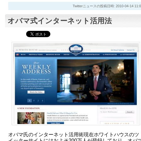
Twitterニュースの投稿日時: 2010-04-14 11:0
オバマ式インターネット活用法
オバマ氏のインターネット活用術現在ホワイトハウスのツ
イッターサイトにはおよそ200万人が登録しており、オバ