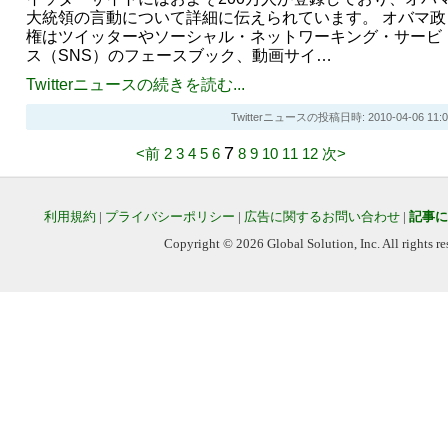
大統領の言動について詳細に伝えられています。 オバマ政
権はツイッターやソーシャル・ネットワーキング・サービ
ス（SNS）のフェースブック、動画サイ…
Twitterニュースの続きを読む...
Twitterニュースの投稿日時: 2010-04-06 11:0
7
<前
2
3
4
5
6
8
9
10
11
12
次>
利用規約
|
プライバシーポリシー
|
広告に関するお問い合わせ
|
記事に
Copyright © 2026 Global Solution, Inc. All rights re