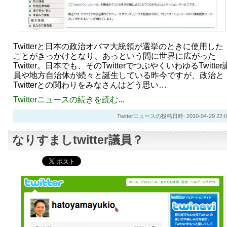
Twitterと日本の政治オバマ大統領が選挙のときに使用した
ことがきっかけとなり、あっという間に世界に広がった
Twitter。日本でも、そのTwitterでつぶやくいわゆるTwitter
員や地方自治体が続々と誕生している昨今ですが、政治と
Twitterとの関わりをみなさんはどう思い…
Twitterニュースの続きを読む...
Twitterニュースの投稿日時: 2010-04-29 22:0
なりすましtwitter議員？