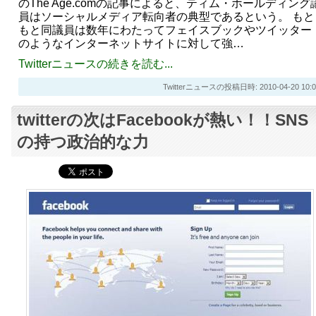
のThe Age.comの記事によると、ティム・ホールディング
員はソーシャルメディア転向者の典型であるという。 もと
もと同議員は数年にわたってフェイスブックやツイッター
のようなインターネットサイトに対して強…
Twitterニュースの続きを読む...
Twitterニュースの投稿日時: 2010-04-20 10:0
twitterの次はFacebookが熱い！！SNS
の持つ政治的な力