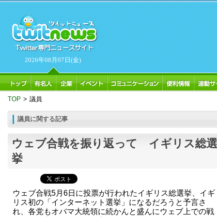
2026年08月07日(金)
TOP
>
議員
議員に関する記事
ウェブ合戦を振り返って イギリス総
挙
ウェブ合戦5月6日に投票が行われたイギリス総選挙、イギ
リス初の「インターネット選挙」になるだろうと予言さ
れ、各党もオバマ大統領に続かんと盛んにウェブ上での戦